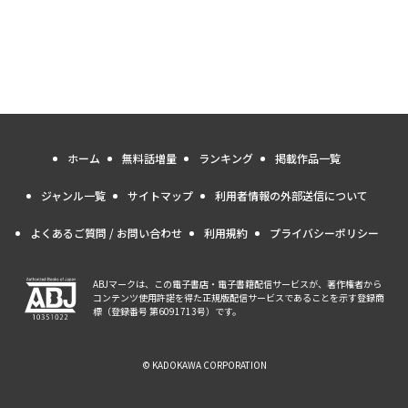
ホーム
無料話増量
ランキング
掲載作品一覧
ジャンル一覧
サイトマップ
利用者情報の外部送信について
よくあるご質問 / お問い合わせ
利用規約
プライバシーポリシー
ABJマークは、この電子書店・電子書籍配信サービスが、著作権者から
コンテンツ使用許諾を得た正規版配信サービスであることを示す登録商
標（登録番号 第6091713号）です。
© KADOKAWA CORPORATION