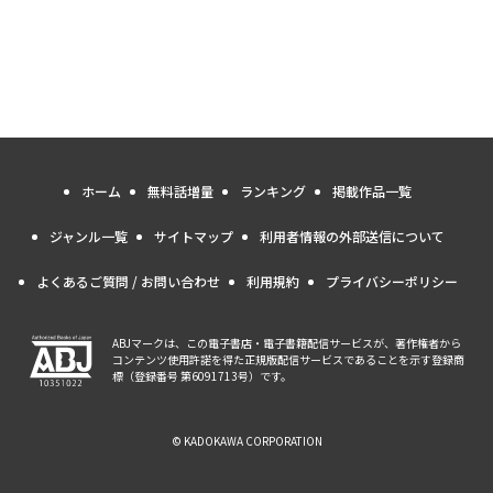
ホーム
無料話増量
ランキング
掲載作品一覧
ジャンル一覧
サイトマップ
利用者情報の外部送信について
よくあるご質問 / お問い合わせ
利用規約
プライバシーポリシー
ABJマークは、この電子書店・電子書籍配信サービスが、著作権者から
コンテンツ使用許諾を得た正規版配信サービスであることを示す登録商
標（登録番号 第6091713号）です。
© KADOKAWA CORPORATION