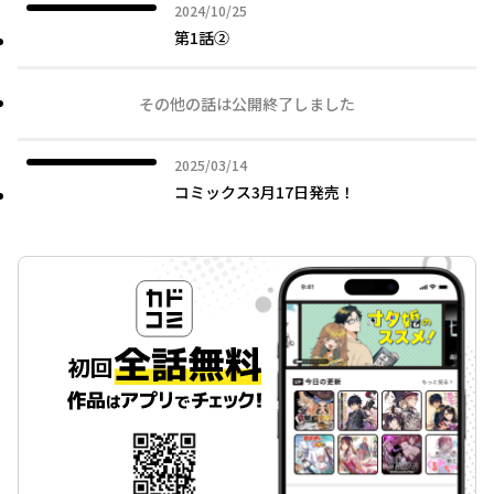
2024年10月25日
2024/10/25
第1話②
その他の話は公開終了しました
2025年03月14日
2025/03/14
コミックス3月17日発売！