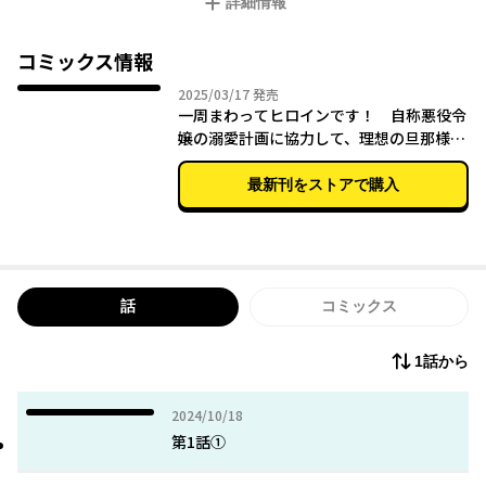
詳細情報
デの恋愛に巻き込まれてしまう。なんでもロザリンデは自称「悪
役令嬢」とやららしく、明らかに王太子殿下と両想いなのに、私
から王太子を奪わないと気が済まない？ ロザリンデを溺愛する
コミックス情報
王太子も、この恋の成就のためには私に当て馬になれって言う
2025年03月17日
2025/03/17
発売
し......。こんな茶番もう嫌です！
一周まわってヒロインです！ 自称悪役令
2022 eロマンスロイヤルコミック原作賞受賞作！ 自称悪役令嬢
嬢の溺愛計画に協力して、理想の旦那様を
と腹黒王太子に振り回されて素敵な旦那様ゲット？ 貧乏令嬢と
手に入れます
学園のクセモノたちの、思惑絡まるラブコメディ☆
最新刊をストアで購入
話
コミックス
1話から
2024年10月18日
2024/10/18
第1話①