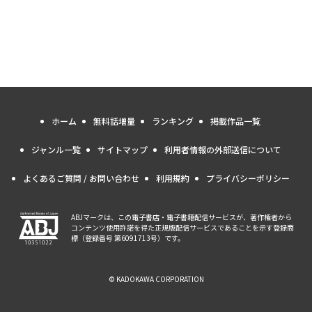
ホーム
無料話増量
ランキング
掲載作品一覧
ジャンル一覧
サイトマップ
利用者情報の外部送信について
よくあるご質問 / お問い合わせ
利用規約
プライバシーポリシー
ABJマークは、この電子書店・電子書籍配信サービスが、著作権者から
コンテンツ使用許諾を得た正規版配信サービスであることを示す登録商
標（登録番号 第6091713号）です。
© KADOKAWA CORPORATION