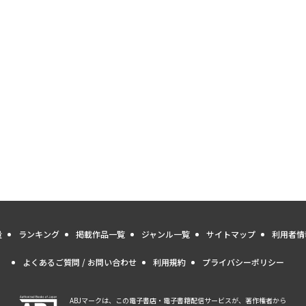
量
ランキング
掲載作品一覧
ジャンル一覧
サイトマップ
利用者情
よくあるご質問 / お問い合わせ
利用規約
プライバシーポリシー
ABJマークは、この電子書店・電子書籍配信サービスが、著作権者から