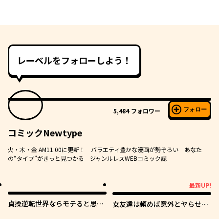
レーベルをフォローしよう！
フォロー
5,484
フォロワー
コミックNewtype
火・木・金 AM11:00に更新！ バラエティ豊かな漫画が勢ぞろい あなた
の“タイプ”がきっと見つかる ジャンルレスWEBコミック誌
最新UP!
最新UP!
貞操逆転世界ならモテると思っ
女友達は頼めば意外とヤらせて
ていたら
くれる