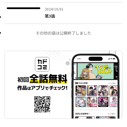
2024年10月01日
2024/10/01
第3話
その他の話は公開終了しました