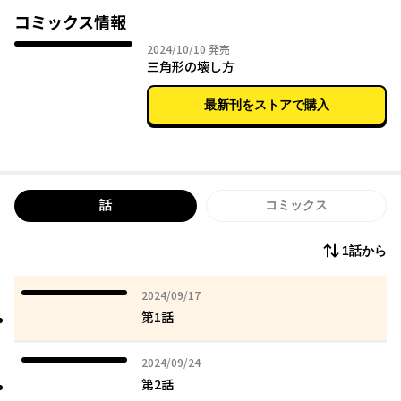
コミックス情報
2024年10月10日
2024/10/10
発売
三角形の壊し方
最新刊をストアで購入
話
コミックス
1話から
2024年09月17日
2024/09/17
第1話
2024年09月24日
2024/09/24
第2話