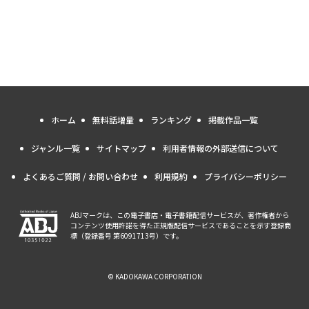
ホーム
無料話増量
ランキング
掲載作品一覧
ジャンル一覧
サイトマップ
利用者情報の外部送信について
よくあるご質問 / お問い合わせ
利用規約
プライバシーポリシー
ABJマークは、この電子書店・電子書籍配信サービスが、著作権者から
コンテンツ使用許諾を得た正規版配信サービスであることを示す登録商
標（登録番号 第6091713号）です。
© KADOKAWA CORPORATION