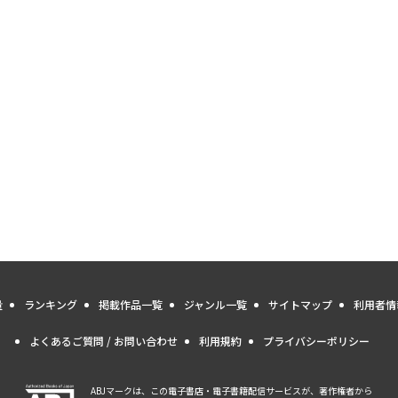
量
ランキング
掲載作品一覧
ジャンル一覧
サイトマップ
利用者情
よくあるご質問 / お問い合わせ
利用規約
プライバシーポリシー
ABJマークは、この電子書店・電子書籍配信サービスが、著作権者から