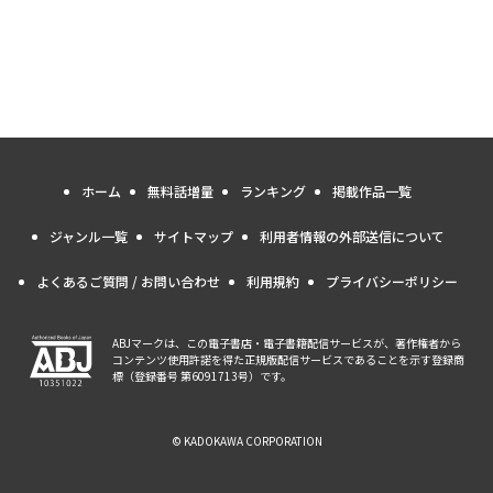
ホーム
無料話増量
ランキング
掲載作品一覧
ジャンル一覧
サイトマップ
利用者情報の外部送信について
よくあるご質問 / お問い合わせ
利用規約
プライバシーポリシー
ABJマークは、この電子書店・電子書籍配信サービスが、著作権者から
コンテンツ使用許諾を得た正規版配信サービスであることを示す登録商
標（登録番号 第6091713号）です。
© KADOKAWA CORPORATION