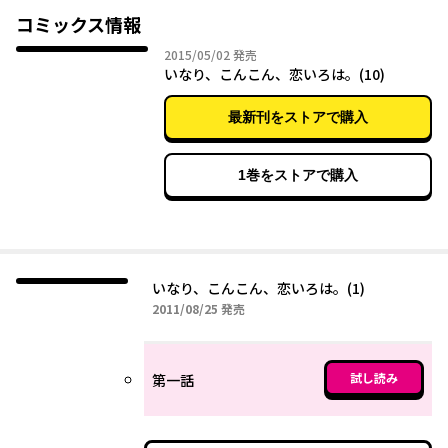
コミックス情報
2015年05月02日
2015/05/02
発売
いなり、こんこん、恋いろは。(10)
最新刊をストアで購入
1巻をストアで購入
いなり、こんこん、恋いろは。(1)
2011年08月25日
2011/08/25
発売
試し読み
第一話