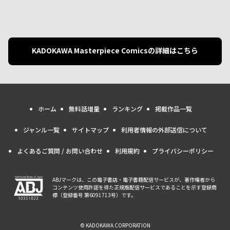
KADOKAWA Masterpiece Comics
の詳細はこちら
ホーム
無料話増量
ランキング
掲載作品一覧
ジャンル一覧
サイトマップ
利用者情報の外部送信について
よくあるご質問 / お問い合わせ
利用規約
プライバシーポリシー
ABJマークは、この電子書店・電子書籍配信サービスが、著作権者から
コンテンツ使用許諾を得た正規版配信サービスであることを示す登録商
標（登録番号 第6091713号）です。
© KADOKAWA CORPORATION