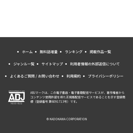
ホーム
無料話増量
ランキング
掲載作品一覧
ジャンル一覧
サイトマップ
利用者情報の外部送信について
よくあるご質問 / お問い合わせ
利用規約
プライバシーポリシー
ABJマークは、この電子書店・電子書籍配信サービスが、著作権者から
コンテンツ使用許諾を得た正規版配信サービスであることを示す登録商
標（登録番号 第6091713号）です。
© KADOKAWA CORPORATION