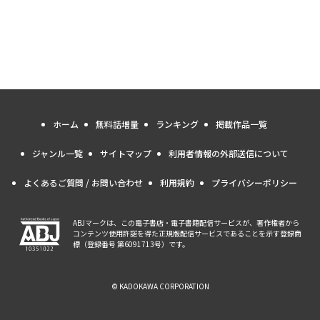
ホーム
無料話増量
ランキング
掲載作品一覧
ジャンル一覧
サイトマップ
利用者情報の外部送信について
よくあるご質問 / お問い合わせ
利用規約
プライバシーポリシー
ABJマークは、この電子書店・電子書籍配信サービスが、著作権者から
コンテンツ使用許諾を得た正規版配信サービスであることを示す登録商
標（登録番号 第6091713号）です。
© KADOKAWA CORPORATION