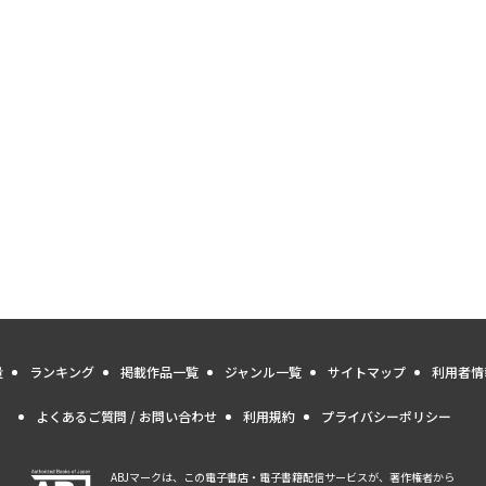
量
ランキング
掲載作品一覧
ジャンル一覧
サイトマップ
利用者情
よくあるご質問 / お問い合わせ
利用規約
プライバシーポリシー
ABJマークは、この電子書店・電子書籍配信サービスが、著作権者から