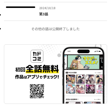
2024年10月18日
2024/10/18
第3話
その他の話は公開終了しました