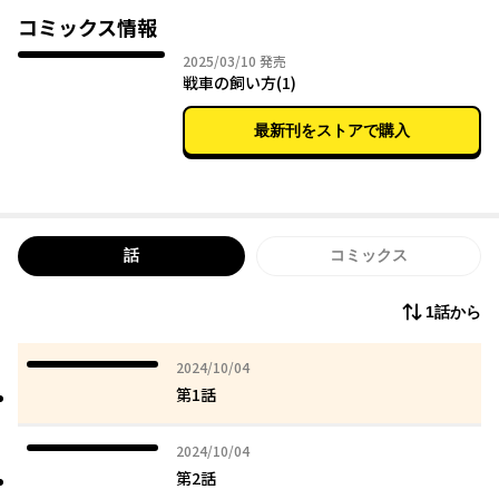
ハートフル日常コメディ！
コミックス情報
2025年03月10日
2025/03/10
発売
戦車の飼い方(1)
最新刊をストアで購入
話
コミックス
1話から
2024年10月04日
2024/10/04
第1話
2024年10月04日
2024/10/04
第2話