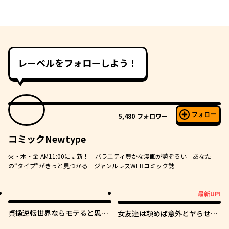
レーベルをフォローしよう！
フォロー
5,480
フォロワー
コミックNewtype
火・木・金 AM11:00に更新！ バラエティ豊かな漫画が勢ぞろい あなた
の“タイプ”がきっと見つかる ジャンルレスWEBコミック誌
最新UP!
最新UP!
貞操逆転世界ならモテると思っ
女友達は頼めば意外とヤらせて
ていたら
くれる