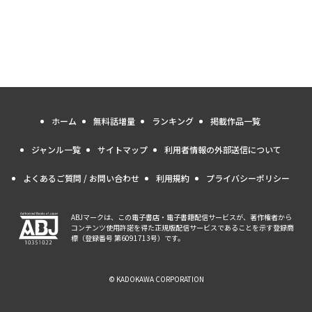
ホーム
無料話増量
ランキング
掲載作品一覧
ジャンル一覧
サイトマップ
利用者情報の外部送信について
よくあるご質問 / お問い合わせ
利用規約
プライバシーポリシー
ABJマークは、この電子書店・電子書籍配信サービスが、著作権者から
コンテンツ使用許諾を得た正規版配信サービスであることを示す登録商
標（登録番号 第6091713号）です。
© KADOKAWA CORPORATION