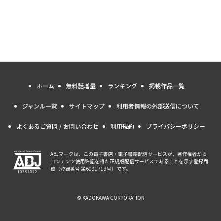
ホーム
無料話増量
ランキング
掲載作品一覧
ジャンル一覧
サイトマップ
利用者情報の外部送信について
よくあるご質問 / お問い合わせ
利用規約
プライバシーポリシー
ABJマークは、この電子書店・電子書籍配信サービスが、著作権者から
コンテンツ使用許諾を得た正規版配信サービスであることを示す登録商
標（登録番号 第6091713号）です。
© KADOKAWA CORPORATION