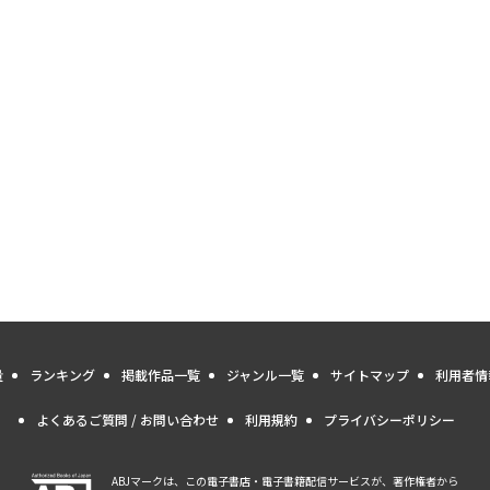
量
ランキング
掲載作品一覧
ジャンル一覧
サイトマップ
利用者情
よくあるご質問 / お問い合わせ
利用規約
プライバシーポリシー
ABJマークは、この電子書店・電子書籍配信サービスが、著作権者から