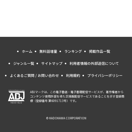
ホーム
無料話増量
ランキング
掲載作品一覧
ジャンル一覧
サイトマップ
利用者情報の外部送信について
よくあるご質問 / お問い合わせ
利用規約
プライバシーポリシー
ABJマークは、この電子書店・電子書籍配信サービスが、著作権者から
コンテンツ使用許諾を得た正規版配信サービスであることを示す登録商
標（登録番号 第6091713号）です。
© KADOKAWA CORPORATION