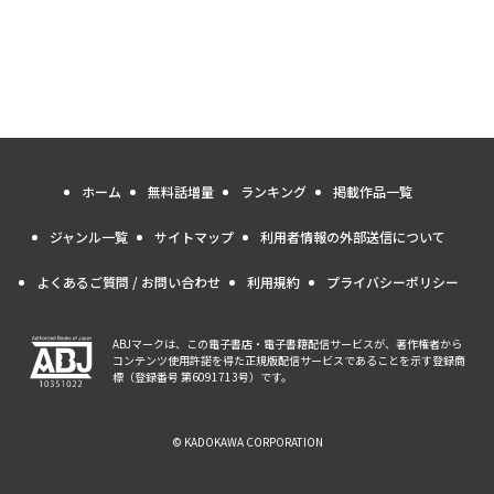
ホーム
無料話増量
ランキング
掲載作品一覧
ジャンル一覧
サイトマップ
利用者情報の外部送信について
よくあるご質問 / お問い合わせ
利用規約
プライバシーポリシー
ABJマークは、この電子書店・電子書籍配信サービスが、著作権者から
コンテンツ使用許諾を得た正規版配信サービスであることを示す登録商
標（登録番号 第6091713号）です。
© KADOKAWA CORPORATION