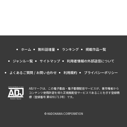
ホーム
無料話増量
ランキング
掲載作品一覧
ジャンル一覧
サイトマップ
利用者情報の外部送信について
よくあるご質問 / お問い合わせ
利用規約
プライバシーポリシー
ABJマークは、この電子書店・電子書籍配信サービスが、著作権者から
コンテンツ使用許諾を得た正規版配信サービスであることを示す登録商
標（登録番号 第6091713号）です。
© KADOKAWA CORPORATION