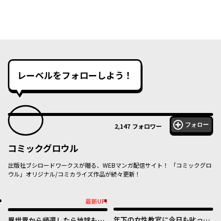
レーベルをフォローしよう！
フォロー
2,147
フォロワー
コミックグロウル
出版社ブシロードワークスが贈る、WEBマンガ配信サイト！ 「コミックグロ
ウル」オリジナル/コミカライズ作品が続々更新！
最新UP!
最新UP!
年下の女性教官に今日も叱って
異世界から帰還したら地球もか