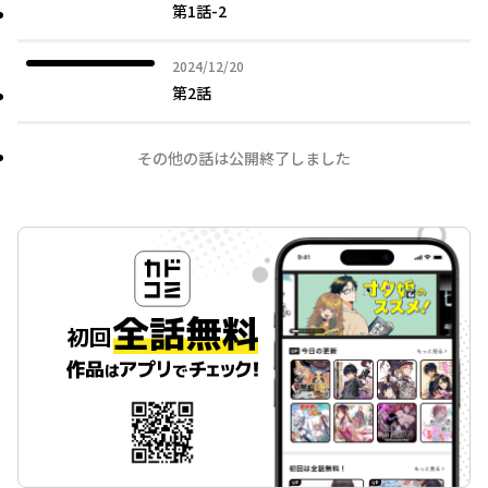
第1話-2
2024年12月20日
2024/12/20
第2話
その他の話は公開終了しました