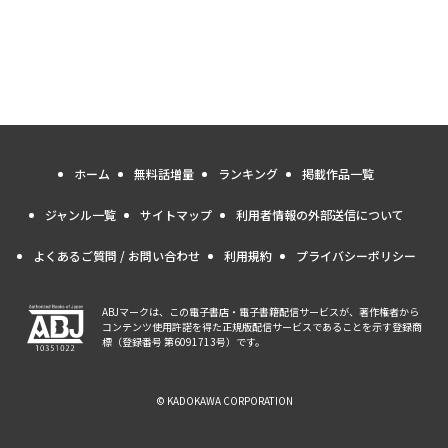
ホーム
無料話増量
ランキング
掲載作品一覧
ジャンル一覧
サイトマップ
利用者情報の外部送信について
よくあるご質問 / お問い合わせ
利用規約
プライバシーポリシー
ABJマークは、この電子書店・電子書籍配信サービスが、著作権者から
コンテンツ使用許諾を得た正規版配信サービスであることを示す登録商
標（登録番号 第6091713号）です。
© KADOKAWA CORPORATION