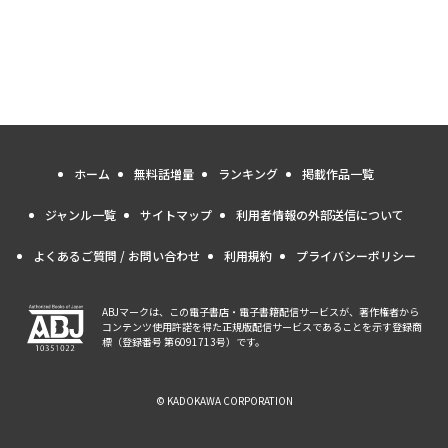
ホーム
無料話増量
ランキング
掲載作品一覧
ジャンル一覧
サイトマップ
利用者情報の外部送信について
よくあるご質問 / お問い合わせ
利用規約
プライバシーポリシー
ABJマークは、この電子書店・電子書籍配信サービスが、著作権者から
コンテンツ使用許諾を得た正規版配信サービスであることを示す登録商
標（登録番号 第6091713号）です。
© KADOKAWA CORPORATION