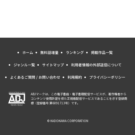
ホーム
無料話増量
ランキング
掲載作品一覧
ジャンル一覧
サイトマップ
利用者情報の外部送信について
よくあるご質問 / お問い合わせ
利用規約
プライバシーポリシー
ABJマークは、この電子書店・電子書籍配信サービスが、著作権者から
コンテンツ使用許諾を得た正規版配信サービスであることを示す登録商
標（登録番号 第6091713号）です。
© KADOKAWA CORPORATION