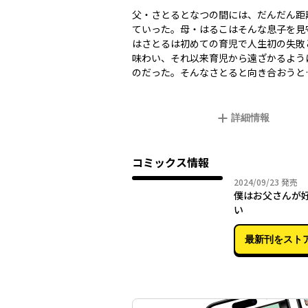
父・さとるとなつの間には、だんだん距
ていった。母・はるこはそんな息子を見
はさとるは初めての育児で人生初の失敗
味わい、それ以来育児から遠ざかるよう
のだった。そんなさとると向き合おうと
詳細情報
コミックス情報
2024年
2024/09/23
発売
僕はお父さんが
い
最新刊をスト