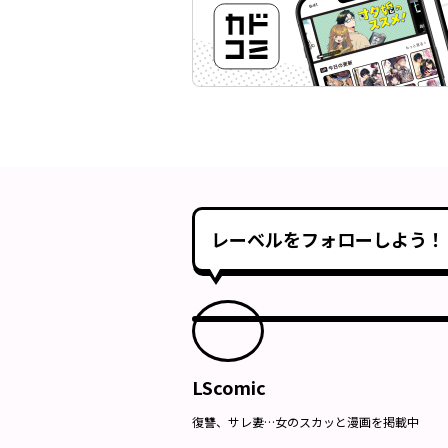
レーベルをフォローしよう！
LScomic
復讐、サレ妻…女のスカッと漫画を掲載中