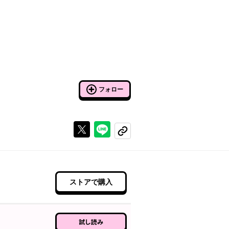
フォロー
Xで投稿する
ラインでシェアする
コピーする
ストアで購入
試し読み