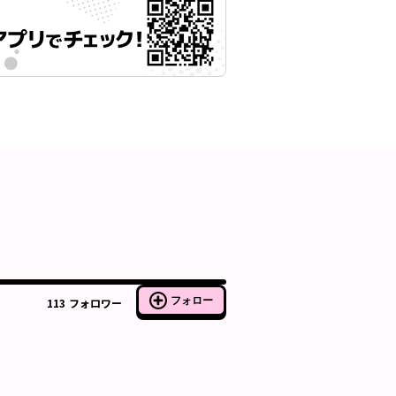
フォロー
113
フォロワー