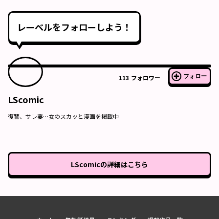
レーベルをフォローしよう！
フォロー
113
フォロワー
LScomic
復讐、サレ妻…女のスカッと漫画を掲載中
LScomic
の詳細はこちら