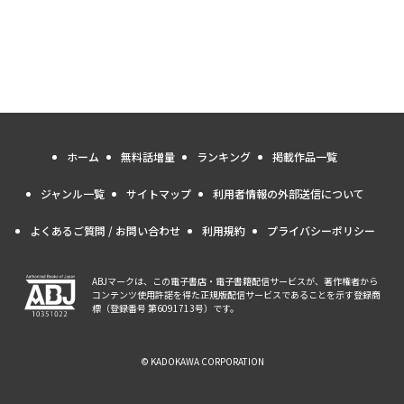
ホーム
無料話増量
ランキング
掲載作品一覧
ジャンル一覧
サイトマップ
利用者情報の外部送信について
よくあるご質問 / お問い合わせ
利用規約
プライバシーポリシー
ABJマークは、この電子書店・電子書籍配信サービスが、著作権者から
コンテンツ使用許諾を得た正規版配信サービスであることを示す登録商
標（登録番号 第6091713号）です。
© KADOKAWA CORPORATION