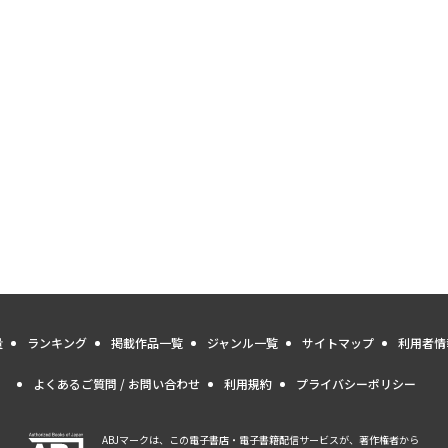
量
ランキング
掲載作品一覧
ジャンル一覧
サイトマップ
利用者情
よくあるご質問 / お問い合わせ
利用規約
プライバシーポリシー
ABJマークは、この電子書店・電子書籍配信サービスが、著作権者から