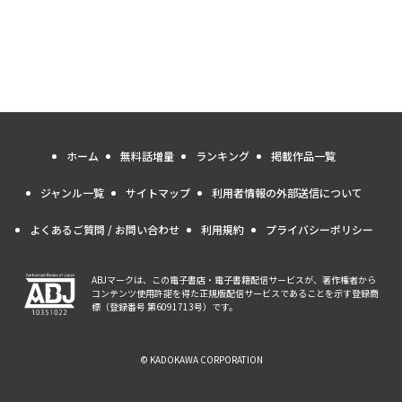
ホーム
無料話増量
ランキング
掲載作品一覧
ジャンル一覧
サイトマップ
利用者情報の外部送信について
よくあるご質問 / お問い合わせ
利用規約
プライバシーポリシー
ABJマークは、この電子書店・電子書籍配信サービスが、著作権者から
コンテンツ使用許諾を得た正規版配信サービスであることを示す登録商
標（登録番号 第6091713号）です。
© KADOKAWA CORPORATION