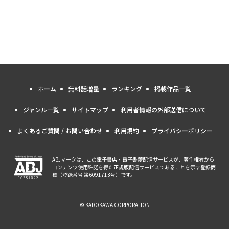
ホーム
無料話増量
ランキング
掲載作品一覧
ジャンル一覧
サイトマップ
利用者情報の外部送信について
よくあるご質問 / お問い合わせ
利用規約
プライバシーポリシー
ABJマークは、この電子書店・電子書籍配信サービスが、著作権者から
コンテンツ使用許諾を得た正規版配信サービスであることを示す登録商
標（登録番号 第6091713号）です。
© KADOKAWA CORPORATION