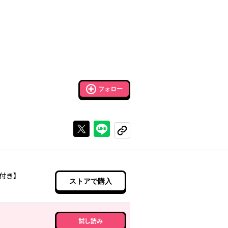
フォロー
Xで投稿する
ラインでシェアする
コピーする
付き】
ストアで購入
試し読み