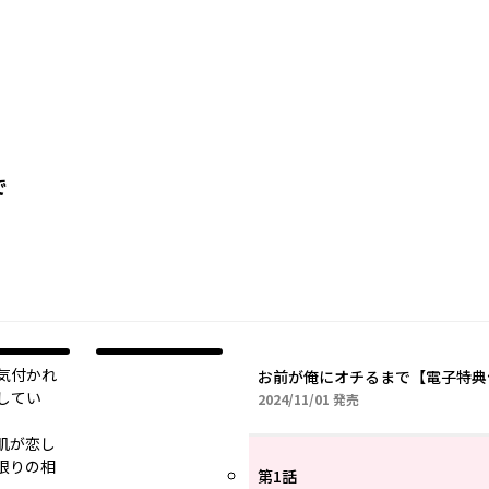
で
気付かれ
お前が俺にオチるまで【電子特典
してい
2024年11月01日
2024/11/01
発売
肌が恋し
限りの相
第1話