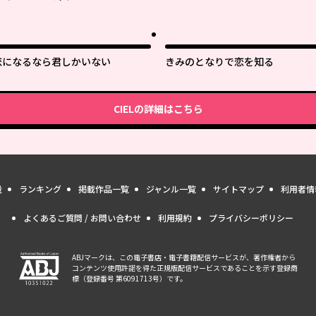
恋になるなら君しかいない
きみのとなりで恋を知る
CIEL
の詳細はこちら
量
ランキング
掲載作品一覧
ジャンル一覧
サイトマップ
利用者情
よくあるご質問 / お問い合わせ
利用規約
プライバシーポリシー
ABJマークは、この電子書店・電子書籍配信サービスが、著作権者から
コンテンツ使用許諾を得た正規版配信サービスであることを示す登録商
標（登録番号 第6091713号）です。