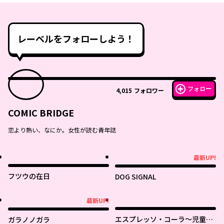
レーベルをフォローしよう！
フォロー
4,015
フォロワー
COMIC BRIDGE
恋より熱い、なにか。女性が読む青年誌
最新UP!
最新UP!
フツウの在日
DOG SIGNAL
最新UP!
最新UP!
エスプレッソ・コーラ～児童発
ガラノノガラ