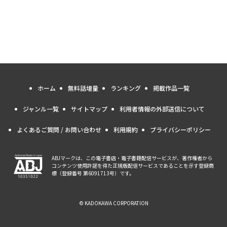
ホーム
無料話増量
ランキング
掲載作品一覧
ジャンル一覧
サイトマップ
利用者情報の外部送信について
よくあるご質問 / お問い合わせ
利用規約
プライバシーポリシー
ABJマークは、この電子書店・電子書籍配信サービスが、著作権者から
コンテンツ使用許諾を得た正規版配信サービスであることを示す登録商
標（登録番号 第6091713号）です。
© KADOKAWA CORPORATION