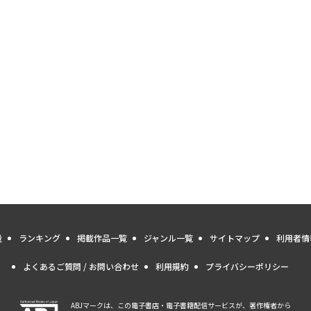
量
ランキング
掲載作品一覧
ジャンル一覧
サイトマップ
利用者情
よくあるご質問 / お問い合わせ
利用規約
プライバシーポリシー
ABJマークは、この電子書店・電子書籍配信サービスが、著作権者から