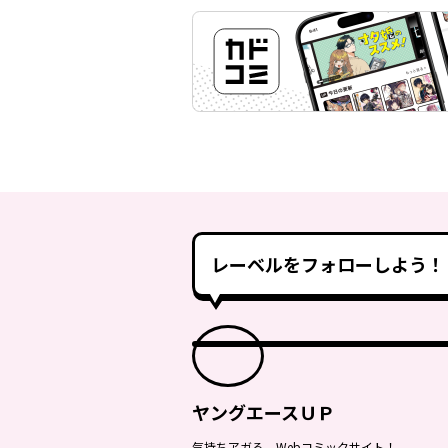
レーベルをフォローしよう！
ヤングエースＵＰ
気持ちアガる、Webコミックサイト！