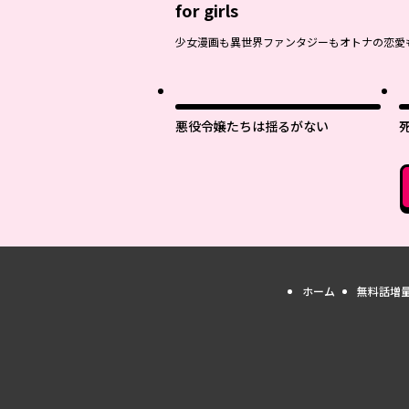
for girls
少女漫画も異世界ファンタジーもオトナの恋愛
悪役令嬢たちは揺るがない
ホーム
無料話増