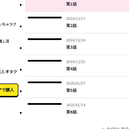
第1話
2024年12月17日
2024/12/17
いちゃラブ
第2話
2024年12月24日
2024/12/24
推し活
第3話
2024年12月31日
2024/12/31
02月04日
第4話
氏とオタク
2025年01月07日
2025/01/07
第5話
アで購入
2025年01月14日
2025/01/14
第6話