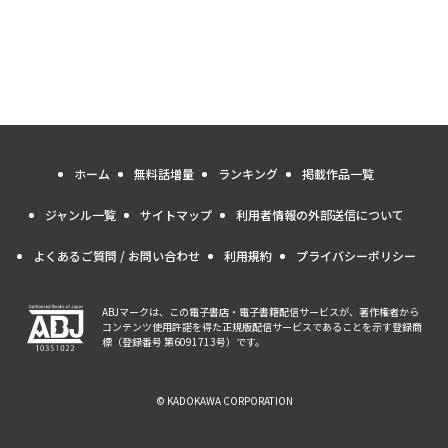
ホーム
無料話増量
ランキング
掲載作品一覧
ジャンル一覧
サイトマップ
利用者情報の外部送信について
よくあるご質問 / お問い合わせ
利用規約
プライバシーポリシー
ABJマークは、この電子書店・電子書籍配信サービスが、著作権者から
コンテンツ使用許諾を得た正規版配信サービスであることを示す登録商
標（登録番号 第6091713号）です。
© KADOKAWA CORPORATION