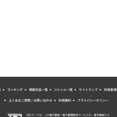
量
ランキング
掲載作品一覧
ジャンル一覧
サイトマップ
利用者情
よくあるご質問 / お問い合わせ
利用規約
プライバシーポリシー
ABJマークは、この電子書店・電子書籍配信サービスが、著作権者から