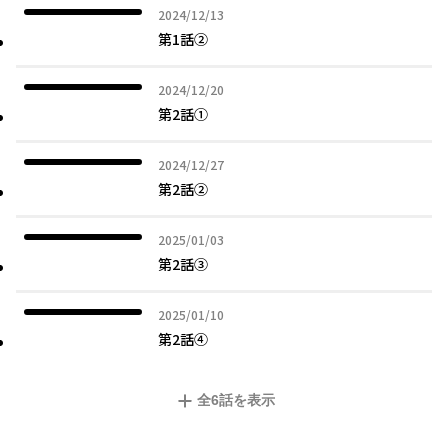
2024年12月13日
2024/12/13
第1話②
2024年12月20日
2024/12/20
第2話①
2024年12月27日
2024/12/27
第2話②
2025年01月03日
2025/01/03
第2話③
2025年01月10日
2025/01/10
第2話④
全
6
話を表示