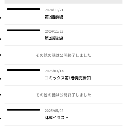
2024年11月21日
2024/11/21
第2話前編
2024年11月28日
2024/11/28
第2話後編
その他の話は公開終了しました
2025年03月14日
2025/03/14
コミックス第1巻発売告知
その他の話は公開終了しました
2025年05月08日
2025/05/08
休載イラスト