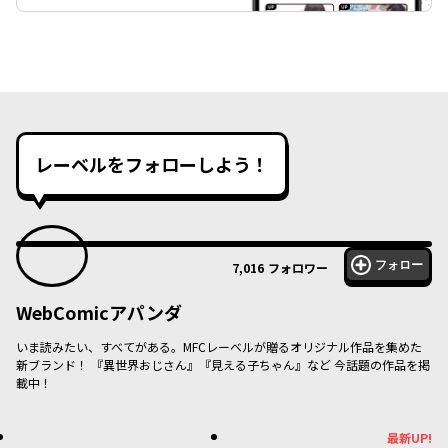
レーベルをフォローしよう！
フォロー
7,016
フォロワー
WebComicアパンダ
いま読みたい、すべてがある。MFCレーベルが贈るオリジナル作品を集めた
新ブランド！ 『異世界おじさん』『見える子ちゃん』など 今話題の作品を掲
載中！
最新UP!
最新UP!