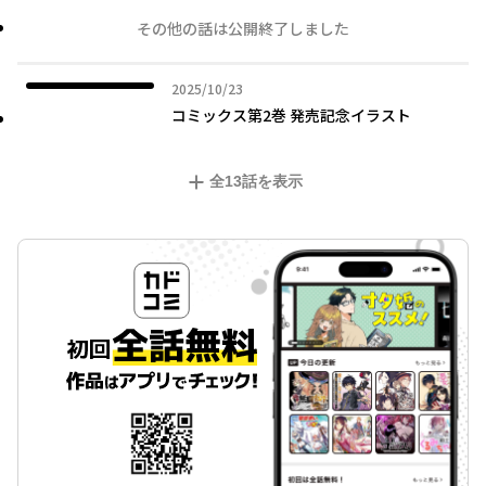
その他の話は公開終了しました
2025年10月23日
2025/10/23
コミックス第2巻 発売記念イラスト
全
13
話を表示