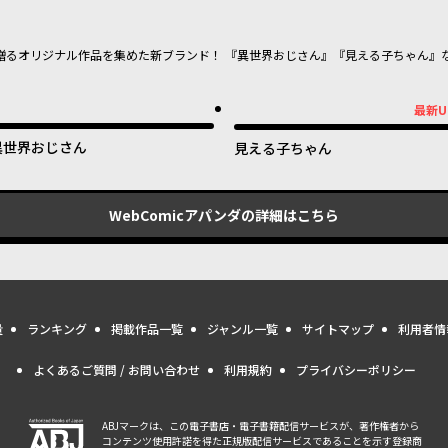
贈るオリジナル作品を集めた新ブランド！ 『異世界おじさん』『見える子ちゃん』
最新U
最新UP!
異世界おじさん
見える子ちゃん
WebComicアパンダ
の詳細はこちら
量
ランキング
掲載作品一覧
ジャンル一覧
サイトマップ
利用者情
よくあるご質問 / お問い合わせ
利用規約
プライバシーポリシー
ABJマークは、この電子書店・電子書籍配信サービスが、著作権者から
コンテンツ使用許諾を得た正規版配信サービスであることを示す登録商