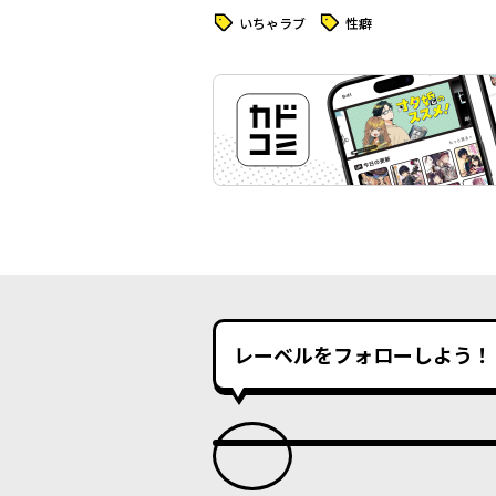
タグ
タグ
いちゃラブ
性癖
レーベルをフォローしよう！