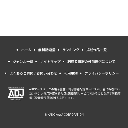
ホーム
無料話増量
ランキング
掲載作品一覧
ジャンル一覧
サイトマップ
利用者情報の外部送信について
よくあるご質問 / お問い合わせ
利用規約
プライバシーポリシー
ABJマークは、この電子書店・電子書籍配信サービスが、著作権者から
コンテンツ使用許諾を得た正規版配信サービスであることを示す登録商
標（登録番号 第6091713号）です。
© KADOKAWA CORPORATION