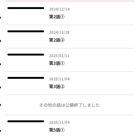
2024年12月14日
2024/12/14
第2話①
2024年12月28日
2024/12/28
第2話②
2025年01月11日
2025/01/11
第3話①
2025年11月04日
2025/11/04
第3話②
その他の話は公開終了しました
2025年11月04日
2025/11/04
第5話①