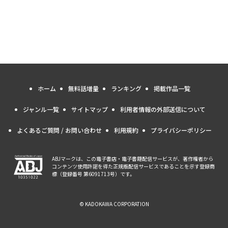
ホーム
無料話増量
ランキング
掲載作品一覧
ジャンル一覧
サイトマップ
利用者情報の外部送信について
よくあるご質問 / お問い合わせ
利用規約
プライバシーポリシー
ABJマークは、この電子書店・電子書籍配信サービスが、著作権者から
コンテンツ使用許諾を得た正規版配信サービスであることを示す登録商
標（登録番号 第6091713号）です。
© KADOKAWA CORPORATION