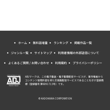
ホーム
無料話増量
ランキング
掲載作品一覧
ジャンル一覧
サイトマップ
利用者情報の外部送信について
よくあるご質問 / お問い合わせ
利用規約
プライバシーポリシー
ABJマークは、この電子書店・電子書籍配信サービスが、著作権者から
コンテンツ使用許諾を得た正規版配信サービスであることを示す登録商
標（登録番号 第6091713号）です。
© KADOKAWA CORPORATION