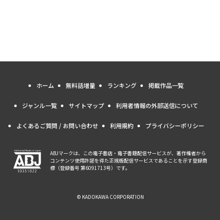
ホーム
無料話増量
ランキング
掲載作品一覧
ジャンル一覧
サイトマップ
利用者情報の外部送信について
よくあるご質問 / お問い合わせ
利用規約
プライバシーポリシー
ABJマークは、この電子書店・電子書籍配信サービスが、著作権者から
コンテンツ使用許諾を得た正規版配信サービスであることを示す登録商
標（登録番号 第6091713号）です。
© KADOKAWA CORPORATION