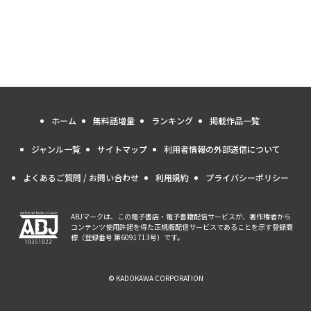
ホーム
無料話増量
ランキング
掲載作品一覧
ジャンル一覧
サイトマップ
利用者情報の外部送信について
よくあるご質問 / お問い合わせ
利用規約
プライバシーポリシー
ABJマークは、この電子書店・電子書籍配信サービスが、著作権者から
コンテンツ使用許諾を得た正規版配信サービスであることを示す登録商
標（登録番号 第6091713号）です。
© KADOKAWA CORPORATION