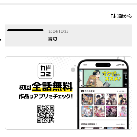
生死をかけた極限ガールズファンタジー、開幕！
1話から
2024年12月25日
2024/12/25
読切