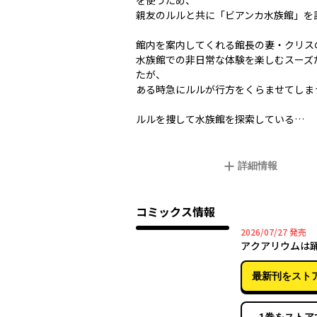
を使うため、
親友のルルと共に「ビアンカ水族館」を
館内を案内してくれる館長の妻・クリス
水族館での非日常な体験を楽しむスーズ
たが、
ある時急にルルが行方をくらませてしま
ルルを捜して水族館を探索している…
詳細情報
コミックス情報
2026年
2026/07/27
発売
アクアリウムは踊
最新刊をスト