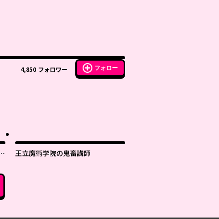
フォロー
4,850
フォロワー
世
王立魔術学院の鬼畜講師