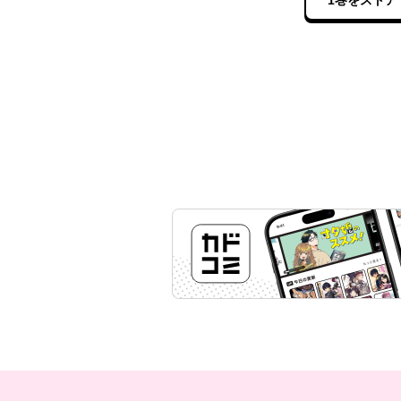
1巻をストア