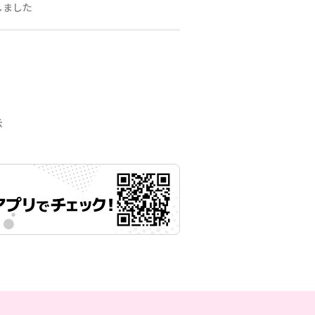
しました
月15日 11時00分
示